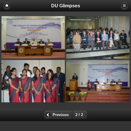
DU Glimpses
Previous
2 / 2