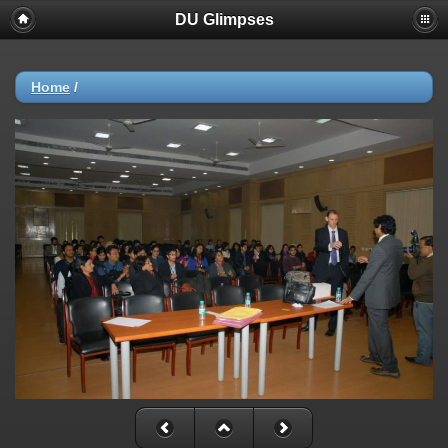
DU Glimpses
Home
/