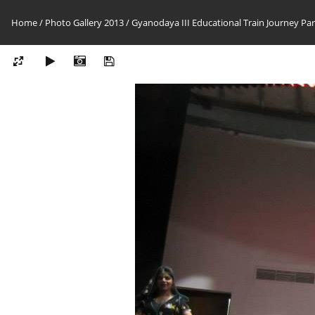
Home
/
Photo Gallery 2013
/
Gyanodaya III Educational Train Journey Par