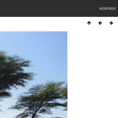
6039/9029