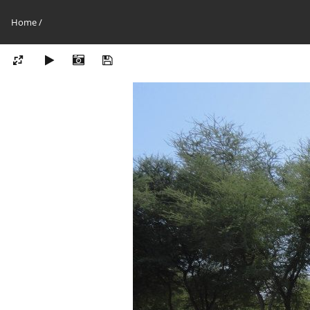
Home
/