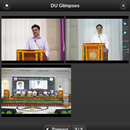
DU Glimpses
Previous
9 / 9